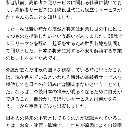
私は以前、高齢者在宅サービスに関わる仕事に就いてお
り、高齢者サービスには現役世代にも役立つサービスが
たくさんあることを知りました。
また、私は若い時から漠然と将来は起業し世の中に役に
立つものを提供したいという想いがありました。35歳で
サラリーマンを辞め、起業をするため世界各地を訪問し
て回りました。日本の将来に対する不安を解消する事業
のヒントを探すためです。
介護が進んだ北欧の国々を視察している時に思ったこと
は、現在進んでいるといわれる海外の高齢者サービスを
模倣しても日本の仕組みには馴染まないということでし
た。ならば、今後日本の将来が明るくなるために自分が
できること、自分がしてほしいサービスとは何かを考
え、一から事業モデルを思案しました。
日本人の将来の不安として多くの方が認識されているこ
とは、お金・健康・孤独で、これらが原因による自殺率