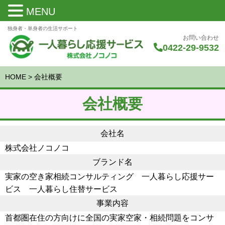
MENU
独身者・単身者の生活サポート
お問い合わせ
0422-29-9532
HOME
>
会社概要
会社概要
会社名
株式会社ノコノコ
ブランド名
実家の空き家相続コンサルティング 一人暮らし応援サー
ビス 一人暮らし住替サービス
事業内容
首都圏在住の方向けに全国の実家空家・相続問題をコンサ