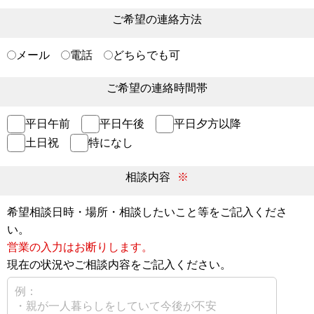
ご希望の連絡方法
メール
電話
どちらでも可
ご希望の連絡時間帯
平日午前
平日午後
平日夕方以降
土日祝
特になし
相談内容
※
希望相談日時・場所・相談したいこと等をご記入くださ
い。
営業の入力はお断りします。
現在の状況やご相談内容をご記入ください。