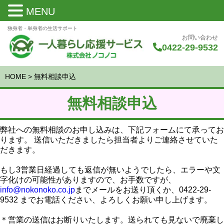
MENU
独身者・単身者の生活サポート
お問い合わせ
0422-29-9532
HOME
>
無料相談申込
無料相談申込
弊社への無料相談のお申し込みは、下記フォームにて承ってお
ります。 送信いただきましたら担当者よりご連絡させていた
だきます。
もし3営業日経過しても返信が無いようでしたら、エラーや文
字化けの可能性がありますので、お手数ですが、
info@nokonoko.co.jp
までメールをお送り頂くか、0422-29-
9532 までお電話ください、よろしくお願い申し上げます。
＊営業の送信はお断りいたします。送られても見ないで廃棄し