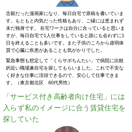
念願だった漫画家になり、毎日自宅で原稿を書いていま
す。もともと内気だった性格もあり、ご縁には恵まれず
未だ独身です。 在宅ワークは自分に合っていると思いま
すが、毎日自宅で1人仕事をしていると誰にも会わずに1
日を終えることも多いです。また⼦供のころから虚弱体
質で⼼臓に疾患があることも気がかりでした。
緊急事態も想定して「くらサポちんたい」で病院に比較
的近い職場兼⾃宅を探してもらいました。これで不安な
く好きな仕事に没頭できるので、安⼼して仕事できま
す。（東京都北区 60代男性）
「サービス付き高齢者向け住宅」には
入らず私のイメージに合う賃貸住宅を
探していた