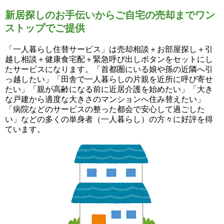
新居探しのお手伝いからご自宅の売却までワン
ストップでご提供
「一人暮らし住替サービス」は売却相談＋お部屋探し＋引
越し相談＋健康食宅配＋緊急呼び出しボタンをセットにし
たサービスになります。「首都圏にいる娘や孫の近隣へ引
っ越したい」「田舎で一人暮らしの片親を近所に呼び寄せ
たい」「親が高齢になる前に近居介護を始めたい」「大き
な戸建から適度な大きさのマンションへ住み替えたい」
「病院などのサービスの整った都会で安心して過ごした
い」などの多くの単身者（一人暮らし）の方々に好評を得
ています。