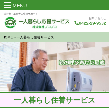
MENU
独身者・単身者の生活サポート
お問い合わせ
0422-29-9532
HOME
>
一人暮らし
住替
サービス
一人暮らし
住替
サービス