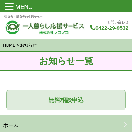
MENU
独身者・単身者の生活サポート
お問い合わせ
0422-29-9532
HOME
>
お知らせ
お知らせ一覧
無料相談申込
ホーム