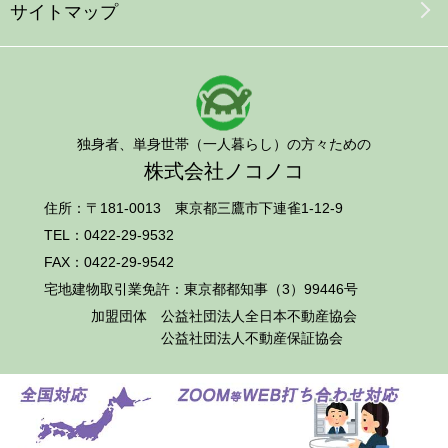
サイトマップ
独身者、単身世帯（一人暮らし）の方々ための
株式会社ノコノコ
住所：〒181-0013 東京都三鷹市下連雀1-12-9
TEL：
0422-29-9532
FAX：0422-29-9542
宅地建物取引業免許：東京都都知事（3）99446号
加盟団体
公益社団法人全日本不動産協会
公益社団法人不動産保証協会